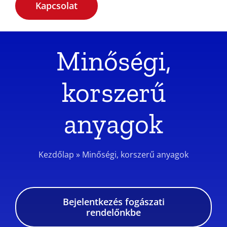
Kapcsolat
Minőségi,
korszerű
anyagok
Kezdőlap
»
Minőségi, korszerű anyagok
Bejelentkezés fogászati
rendelőnkbe