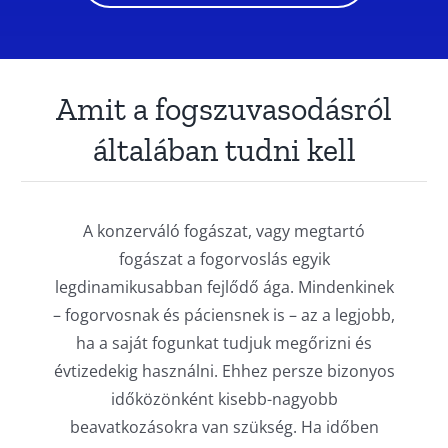
Amit a fogszuvasodásról
általában tudni kell
A konzerváló fogászat, vagy megtartó
fogászat a fogorvoslás egyik
legdinamikusabban fejlődő ága. Mindenkinek
– fogorvosnak és páciensnek is – az a legjobb,
ha a saját fogunkat tudjuk megőrizni és
évtizedekig használni. Ehhez persze bizonyos
időközönként kisebb-nagyobb
beavatkozásokra van szükség. Ha időben