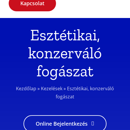
Kapcsolat
Esztétikai,
konzerváló
fogászat
Kezdőlap
»
Kezelések
»
Esztétikai, konzerváló
fogászat
Online Bejelentkezés