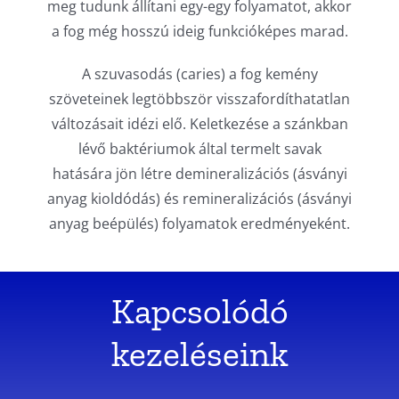
meg tudunk állítani egy-egy folyamatot, akkor
a fog még hosszú ideig funkcióképes marad.
A szuvasodás (caries) a fog kemény
szöveteinek legtöbbször visszafordíthatatlan
változásait idézi elő. Keletkezése a szánkban
lévő baktériumok által termelt savak
hatására jön létre demineralizációs (ásványi
anyag kioldódás) és remineralizációs (ásványi
anyag beépülés) folyamatok eredményeként.
Kapcsolódó
kezeléseink