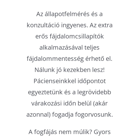
Az állapotfelmérés és a
konzultáció ingyenes. Az extra
erős fájdalomcsillapítók
alkalmazásával teljes
fájdalommentesség érhető el.
Nálunk jó kezekben lesz!
Pácienseinkkel időpontot
egyeztetünk és a legrövidebb
várakozási időn belül (akár
azonnal) fogadja fogorvosunk.
A fogfájás nem múlik? Gyors