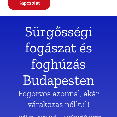
Kapcsolat
Sürgősségi
fogászat és
foghúzás
Budapesten
Fogorvos azonnal, akár
várakozás nélkül!