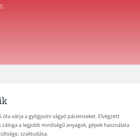
t.
ik
 óta várja a gyógyulni vágyó pácienseket. Elvégzett
 záloga a legjobb minőségű anyagok, gépek használata
zültsége, szaktudása.