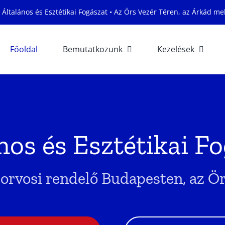
 Általános és Esztétikai Fogászat • Az Örs Vezér Téren, az Árkád mel
Főoldal
Bemutatkozunk
Kezelések
nos és Esztétikai F
orvosi rendelő Budapesten, az Ö