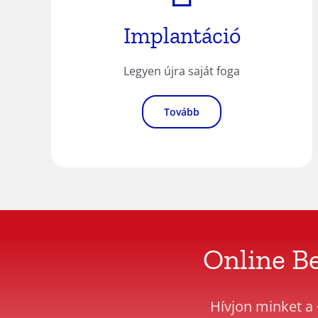
Implantáció
Legyen újra saját foga
Tovább
Online B
Hívjon minket a