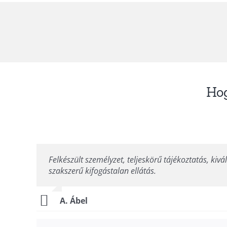
Hog
Felkészült személyzet, teljeskörű tájékoztatás, kivá
szakszerű kifogástalan ellátás.
A. Ábel