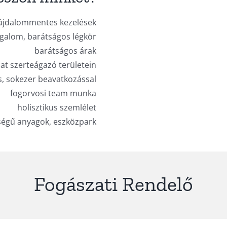
ájdalommentes kezelések
galom, barátságos légkör
barátságos árak
at szerteágazó területein
s, sokezer beavatkozással
fogorvosi team munka
holisztikus szemlélet
őségű anyagok, eszközpark
Fogászati Rendelő