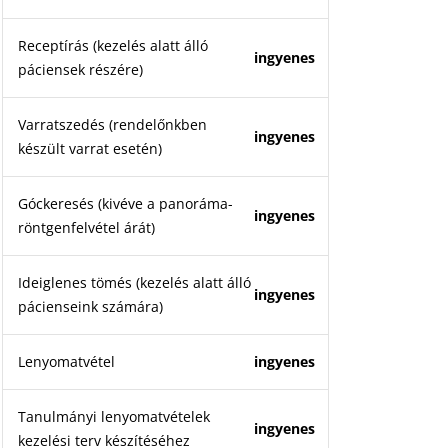
Receptírás (kezelés alatt álló
ingyenes
páciensek részére)
Varratszedés (rendelőnkben
ingyenes
készült varrat esetén)
Góckeresés (kivéve a panoráma-
ingyenes
röntgenfelvétel árát)
Ideiglenes tömés (kezelés alatt álló
ingyenes
pácienseink számára)
Lenyomatvétel
ingyenes
Tanulmányi lenyomatvételek
ingyenes
kezelési terv készítéséhez