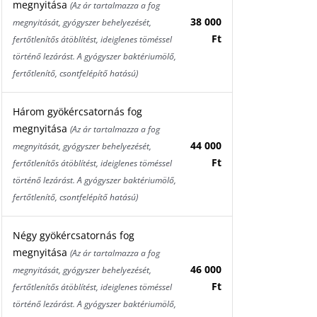
megnyitása
(Az ár tartalmazza a fog
38 000
megnyitását, gyógyszer behelyezését,
Ft
fertőtlenítős átöblítést, ideiglenes töméssel
történő lezárást. A gyógyszer baktériumölő,
fertőtlenítő, csontfelépítő hatású)
Három gyökércsatornás fog
megnyitása
(Az ár tartalmazza a fog
44 000
megnyitását, gyógyszer behelyezését,
Ft
fertőtlenítős átöblítést, ideiglenes töméssel
történő lezárást. A gyógyszer baktériumölő,
fertőtlenítő, csontfelépítő hatású)
Négy gyökércsatornás fog
megnyitása
(Az ár tartalmazza a fog
46 000
megnyitását, gyógyszer behelyezését,
Ft
fertőtlenítős átöblítést, ideiglenes töméssel
történő lezárást. A gyógyszer baktériumölő,