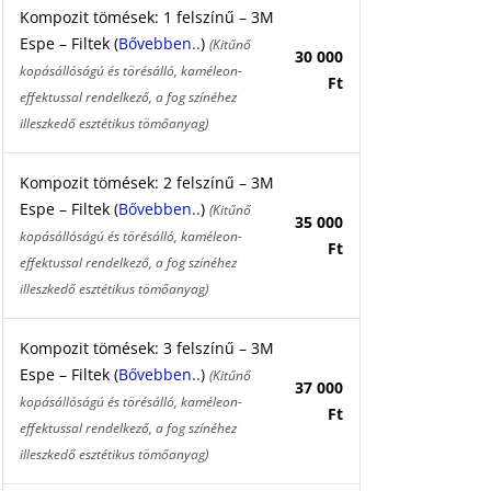
Kompozit tömések: 1 felszínű – 3M
Espe – Filtek (
Bővebben..
)
(Kitűnő
30 000
kopásállóságú és törésálló, kaméleon-
Ft
effektussal rendelkező, a fog színéhez
illeszkedő esztétikus tömőanyag)
Kompozit tömések: 2 felszínű – 3M
Espe – Filtek (
Bővebben..
)
(Kitűnő
35 000
kopásállóságú és törésálló, kaméleon-
Ft
effektussal rendelkező, a fog színéhez
illeszkedő esztétikus tömőanyag)
Kompozit tömések: 3 felszínű – 3M
Espe – Filtek (
Bővebben..
)
(Kitűnő
37 000
kopásállóságú és törésálló, kaméleon-
Ft
effektussal rendelkező, a fog színéhez
illeszkedő esztétikus tömőanyag)