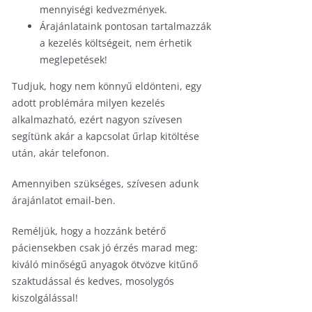
mennyiségi kedvezmények.
Árajánlataink pontosan tartalmazzák
a kezelés költségeit, nem érhetik
meglepetések!
Tudjuk, hogy nem könnyű eldönteni, egy
adott problémára milyen kezelés
alkalmazható, ezért nagyon szívesen
segítünk akár a kapcsolat űrlap kitöltése
után, akár telefonon.
Amennyiben szükséges, szívesen adunk
árajánlatot email-ben.
Reméljük, hogy a hozzánk betérő
páciensekben csak jó érzés marad meg:
kiváló minőségű anyagok ötvözve kitűnő
szaktudással és kedves, mosolygós
kiszolgálással!