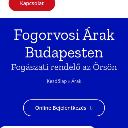
Kapcsolat
Fogorvosi Árak
Budapesten
Fogászati rendelő az Örsön
Kezdőlap
»
Árak
Online Bejelentkezés