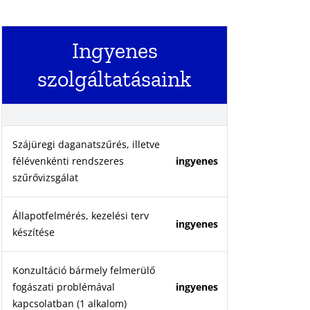
Ingyenes
szolgáltatásaink
Szájüregi daganatszűrés, illetve
félévenkénti rendszeres
ingyenes
szűrővizsgálat
Állapotfelmérés, kezelési terv
ingyenes
készítése
Konzultáció bármely felmerülő
fogászati problémával
ingyenes
kapcsolatban (1 alkalom)