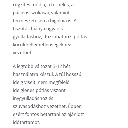
rögzítés módja, a terhelés, a
páciens szokásai, valamint
természetesen a higiénia is. A
tisztítás hiánya ugyanis
gyulladáshoz, duzzanathoz, pótlás
körüli kellemetlenségekhez
vezethet.
A legtöbb változat 3-12 hét
használatra készül. A túl hosszú
ideig viselt, nem megfelelő
ideiglenes pótlás viszont
ínygyulladáshoz és
szuvasodáshoz vezethet. Éppen
ezért fontos betartani az ajánlott
időtartamot.