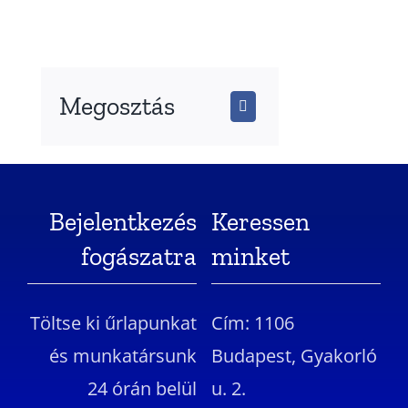
Megosztás
Bejelentkezés
Keressen
fogászatra
minket
Töltse ki űrlapunkat
Cím: 1106
és munkatársunk
Budapest, Gyakorló
24 órán belül
u. 2.