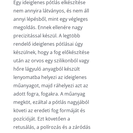
Egy ideiglenes pótlás elkészítése
nem annyira látványos, és nem áll
annyi lépésből, mint egy végleges
megoldás. Ennek ellenére nagy
precizitással készül. A legtöbb
rendelő ideiglenes pótlásai úgy
készülnek, hogy a fog előkészítése
után az orvos egy szilikonból vagy
hőre lágyuló anyagból készült
lenyomatba helyezi az ideiglenes
műanyagot, majd ráhelyezi azt az
adott fogra, fogakra. A műanyag
megköt, ezáltal a pótlás nagyjából
követi az eredeti fog formáját és
pozícióját. Ezt követően a
retusálás, a polírozás és a záródás