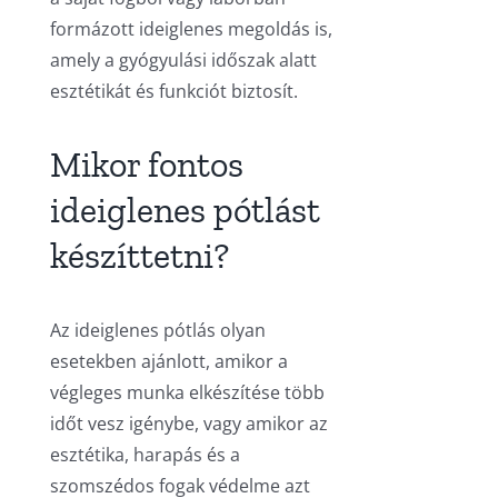
formázott ideiglenes megoldás is,
amely a gyógyulási időszak alatt
esztétikát és funkciót biztosít.
Mikor fontos
ideiglenes pótlást
készíttetni?
Az ideiglenes pótlás olyan
esetekben ajánlott, amikor a
végleges munka elkészítése több
időt vesz igénybe, vagy amikor az
esztétika, harapás és a
szomszédos fogak védelme azt