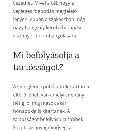
vezethet. Mivel a cél, hogy a
végleges fogpótlás megfelelő
legyen, ebben a szakaszban még
nagy hangsúly kerül a harapási
viszonyok finomhangolására.
Mi befolyásolja a
tartósságot?
Az ideiglenes pótlások élettartama
eltérő lehet, van amelyik néhány
hétig jó, míg mások akár
hónapokig is kitartanak. A
tartósságot befolyásolja többek
között az anyagminőség, a