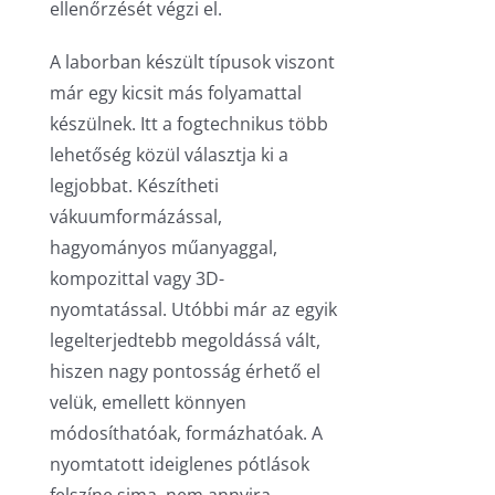
ellenőrzését végzi el.
A laborban készült típusok viszont
már egy kicsit más folyamattal
készülnek. Itt a fogtechnikus több
lehetőség közül választja ki a
legjobbat. Készítheti
vákuumformázással,
hagyományos műanyaggal,
kompozittal vagy 3D-
nyomtatással. Utóbbi már az egyik
legelterjedtebb megoldássá vált,
hiszen nagy pontosság érhető el
velük, emellett könnyen
módosíthatóak, formázhatóak. A
nyomtatott ideiglenes pótlások