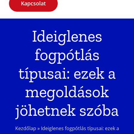
Kapcsolat
Ideiglenes
fogpótlás
típusai: ezek a
megoldások
jöhetnek szóba
Kezdőlap
»
Ideiglenes fogpótlás típusai: ezek a