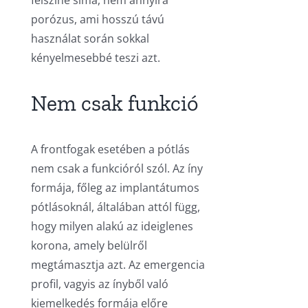
felszíne sima, nem annyira
porózus, ami hosszú távú
használat során sokkal
kényelmesebbé teszi azt.
Nem csak funkció
A frontfogak esetében a pótlás
nem csak a funkcióról szól. Az íny
formája, főleg az implantátumos
pótlásoknál, általában attól függ,
hogy milyen alakú az ideiglenes
korona, amely belülről
megtámasztja azt. Az emergencia
profil, vagyis az ínyből való
kiemelkedés formája előre