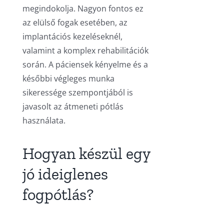
megindokolja. Nagyon fontos ez
az elülső fogak esetében, az
implantációs kezeléseknél,
valamint a komplex rehabilitációk
során. A páciensek kényelme és a
későbbi végleges munka
sikeressége szempontjából is
javasolt az átmeneti pótlás
használata.
Hogyan készül egy
jó ideiglenes
fogpótlás?