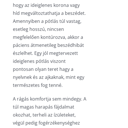
hogy az ideiglenes korona vagy
híd megváltoztathatja a beszédet.
Amennyiben a pótlás túl vastag,
esetleg hosszú, nincsen
megfelelően kontúrozva, akkor a
páciens átmenetileg beszédhibát
észlelhet. Egy jól megtervezett
ideiglenes pótlás viszont
pontosan olyan teret hagy a
nyelvnek és az ajkaknak, mint egy
természetes fog tenné.
A rágás komfortja sem mindegy. A
túl magas harapás fájdalmat
okozhat, terheli az ízületeket,
végül pedig fogérzékenységhez