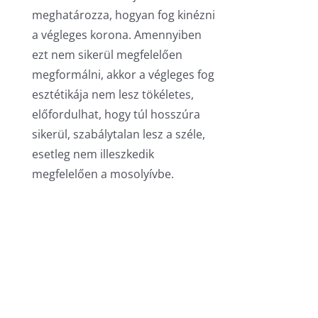
meghatározza, hogyan fog kinézni
a végleges korona. Amennyiben
ezt nem sikerül megfelelően
megformálni, akkor a végleges fog
esztétikája nem lesz tökéletes,
előfordulhat, hogy túl hosszúra
sikerül, szabálytalan lesz a széle,
esetleg nem illeszkedik
megfelelően a mosolyívbe.