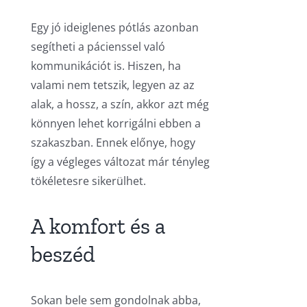
Egy jó ideiglenes pótlás azonban
segítheti a pácienssel való
kommunikációt is. Hiszen, ha
valami nem tetszik, legyen az az
alak, a hossz, a szín, akkor azt még
könnyen lehet korrigálni ebben a
szakaszban. Ennek előnye, hogy
így a végleges változat már tényleg
tökéletesre sikerülhet.
A komfort és a
beszéd
Sokan bele sem gondolnak abba,