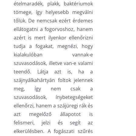
ételmaradék, plakk, baktériumok
tömege, így helyesebb megválni
tőlük. De nemcsak ezért érdemes
ellátogatni a fogorvoshoz, hanem
azért is mert ilyenkor ellenőrizni
tudja a fogakat, megnézi, hogy
kialakulóban vannak-e
szuvasodások, illetve van-e valami
teendő. Látja azt is, ha a
szájnyálkahártyán foltok jelennek
meg, így nem csak a
szuvasodások, ínybetegségeket
ellenőrzi, hanem a szájüregi rák és
azt megelőző állapotot is
felismeri, jelzi és segít az
elkerülésben. A fogászati szűrés