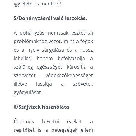
így életet is menthet!
5/Dohányzásról való leszokás.
A dohányzás nemcsak esztétikai
problémákhoz vezet, mint a fogak
és a nyelv sárgulása és a rossz
lehellet, hanem befolyásolja a
szájüreg egészségét, károsítja a
szervezet védekezőképességét
illetve lassítja a szövetek
gyógyulását.
6/Szájvizek használata.
Érdemes bevetni ezeket a
segítőket is a betegségek elleni