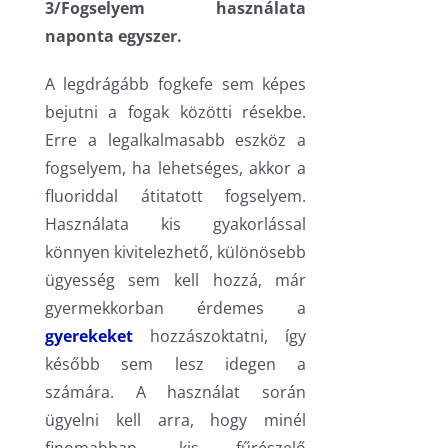
3/Fogselyem használata
naponta egyszer.
A legdrágább fogkefe sem képes
bejutni a fogak közötti résekbe.
Erre a legalkalmasabb eszköz a
fogselyem, ha lehetséges, akkor a
fluoriddal átitatott fogselyem.
Használata kis gyakorlással
könnyen kivitelezhető, különösebb
ügyesség sem kell hozzá, már
gyermekkorban érdemes a
gyerekeket
hozzászoktatni, így
később sem lesz idegen a
számára. A használat során
ügyelni kell arra, hogy minél