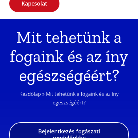
Kapcsolat
Mit tehetünk a
fogaink és az íny
egészségéért?
Kezdőlap
»
Mit tehetünk a fogaink és az íny
egészségéért?
Bejelentkezés fogászati
rendelőnkbe